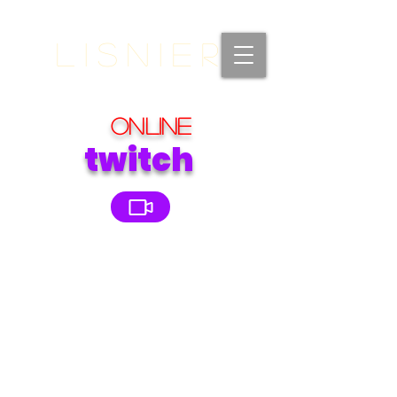
Lisnier
Online
twitch